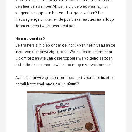
de sfeer van Semper Altius. Is dit de plek waar zij hun
volgende stappen in het voetbal gaan zetten? De
nieuwsgierige blikken en de positieve reacties na afloop
lieten er geen twijfel over bestaan.
Hoe nu verder?
De trainers zijn diep onder de indruk van het niveau en de
inzet van de aanwezige groep. We kijken er enorm naar
uit om te zien wie van deze toppers we volgend seizoen
definitief in ons mooie wit-rood mogen verwelkomenn!
Aan alle aanwezige talenten: bedankt voor jullie inzet en
hopelijk tot snel langs de lijn! ⚽️❤️🤍