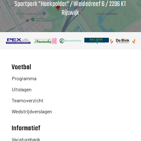
Sportpark "Hoekpolder" / Weidedreef 6 / 2286 KT
Rijswijk
Voetbal
Programma
Uitslagen
Teamoverzicht
Wedstrijdverslagen
Informatief
Vacaturebank