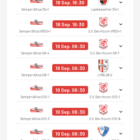
18 Sep. 18:30
Semper Altius 35+1
Laakkwartier 35+1
18 Sep. 18:30
Semper Altius VR30+1
S.V. Den Hoorn VR30+1
19 Sep. 06:30
Semper Altius O8-4
S.V. Den Hoorn O8-7
19 Sep. 06:30
Semper Altius O9-1
LYRA O9-2
19 Sep. 06:30
Semper Altius O10-1
S.V. Den Hoorn O10-1
19 Sep. 06:30
Semper Altius O10-3
S.V. Den Hoorn O10-6
19 Sep. 06:30