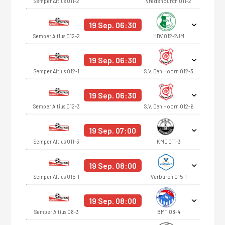
Semper Altius O11-2
Vredenburch O11-2
19 Sep. 06:30
Semper Altius O12-2
HDV O12-2JM
19 Sep. 06:30
Semper Altius O12-1
S.V. Den Hoorn O12-3
19 Sep. 06:30
Semper Altius O12-3
S.V. Den Hoorn O12-6
19 Sep. 07:00
Semper Altius O11-3
KMD O11-3
19 Sep. 08:00
Semper Altius O15-1
Verburch O15-1
19 Sep. 08:00
Semper Altius O8-3
BMT O8-4