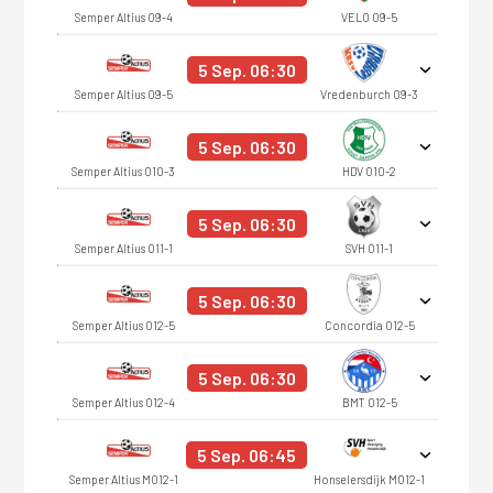
Semper Altius O9-4
VELO O9-5
5 Sep. 06:30
Semper Altius O9-5
Vredenburch O9-3
5 Sep. 06:30
Semper Altius O10-3
HDV O10-2
5 Sep. 06:30
Semper Altius O11-1
SVH O11-1
5 Sep. 06:30
Semper Altius O12-5
Concordia O12-5
5 Sep. 06:30
Semper Altius O12-4
BMT O12-5
5 Sep. 06:45
Semper Altius MO12-1
Honselersdijk MO12-1