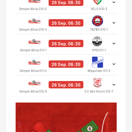
26 Sep. 06:30
Semper Altius O10-2
VELO O10-3
26 Sep. 06:30
Semper Altius O10-4
TAC'90 O10-1
26 Sep. 06:30
Semper Altius O11-1
KMD O11-1
26 Sep. 06:30
Semper Altius O11-4
Wippolder O11-3
26 Sep. 06:30
Semper Altius O12-5
S.V. Den Hoorn O12-7