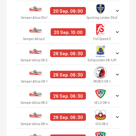
20 Sep. 09:00
Semper Altius 35+1
Sporting Leiden 35+2
20 Sep. 10:00
Semper Altius 2
Full Speed 3
26 Sep. 06:30
Semper Altius O8-2
Schipluiden O8-1JM
26 Sep. 06:30
Semper Altius O8-1
RKDEO O8-1
26 Sep. 06:30
Semper Altius O9-2
VELO O9-4
26 Sep. 06:30
Semper Altius O9-4
VCS O9-2