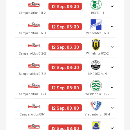
12 Sep. 06:30
Semper Altius O11-2
HDV O11-1
12 Sep. 06:30
Semper Altius O12-1
Wippolder O12-1
12 Sep. 06:30
Semper Altius O12-2
Wilhelmus O12-2
12 Sep. 06:30
Semper Altius O13-2
KMD O13-4JM
12 Sep. 08:00
Semper Altius O15-1
Westlandia O15-2
12 Sep. 08:00
Semper Altius O8-1
Vredenburch O8-1
12 Sep. 08:00