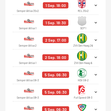
1 Sep. 18:00
Semper Altius 35+2
RCL 35+2
1 Sep. 18:30
Semper Altius 1
SEP 1
2 Sep. 17:00
Semper Altius 2
ZVV Den Haag 26
2 Sep. 18:00
Semper Altius 1
ZVV Den Haag 6
5 Sep. 06:30
Semper Altius O8-3
HDV O8-2
5 Sep. 06:30
Semper Altius O9-3
Full Speed O9-3
5 Sep. 06:30