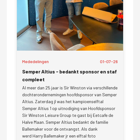
Mededelingen
01-07-26
Semper Altius - bedankt sponsor en staf
compleet
Al meer dan 25 jaar is Sir Winston via verschillende
dochterondernemingen hoofdsponsor van Semper
Altius. Zaterdag jl was het kampioenselftal
Semper Altius 1 op uitnodiging van Hoofdsponsor
Sir Winston Leisure Group te gast bij Eetcafe de
Halve Maan. Semper Altius bedankt de familie
Ballemaker voor de ontvangst. Als dank
werd Harry Ballemaker jr een elftal foto