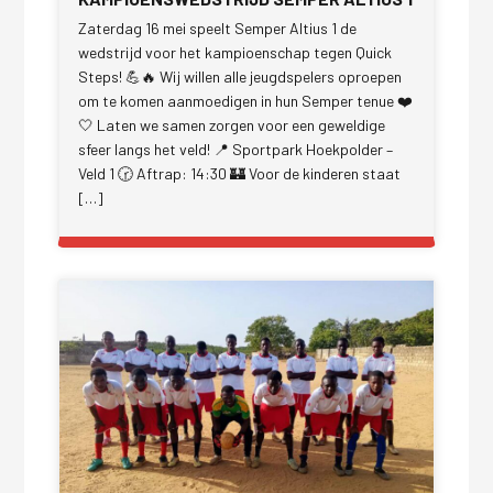
Zaterdag 16 mei speelt Semper Altius 1 de
wedstrijd voor het kampioenschap tegen Quick
Steps! 💪🔥 Wij willen alle jeugdspelers oproepen
om te komen aanmoedigen in hun Semper tenue ❤️
🤍 Laten we samen zorgen voor een geweldige
sfeer langs het veld! 📍 Sportpark Hoekpolder –
Veld 1 🕝 Aftrap: 14:30 🏰 Voor de kinderen staat
[…]