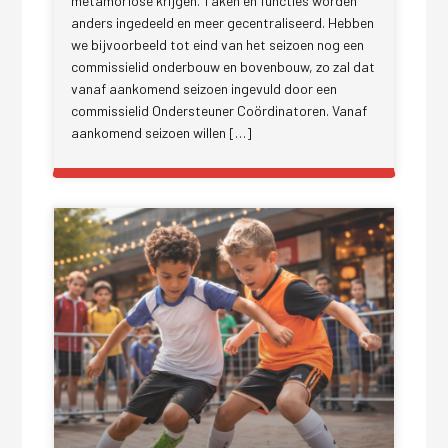
metamorfose krijgen. Taken en functies worden
anders ingedeeld en meer gecentraliseerd. Hebben
we bijvoorbeeld tot eind van het seizoen nog een
commissielid onderbouw en bovenbouw, zo zal dat
vanaf aankomend seizoen ingevuld door een
commissielid Ondersteuner Coördinatoren. Vanaf
aankomend seizoen willen […]