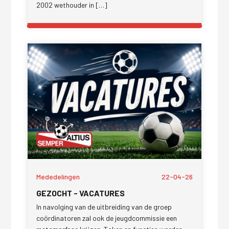
2002 wethouder in […]
Mededelingen
22-04-26
GEZOCHT - VACATURES
In navolging van de uitbreiding van de groep
coördinatoren zal ook de jeugdcommissie een