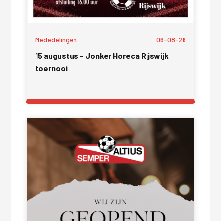
Mededelingen
06-08-26
15 augustus - Jonker Horeca Rijswijk
toernooi