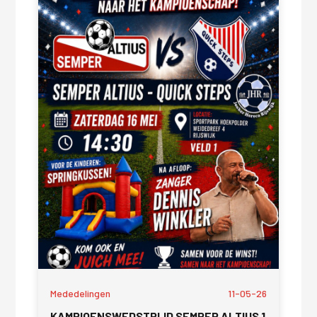
Mededelingen
11-05-26
KAMPIOENSWEDSTRIJD SEMPER ALTIUS 1