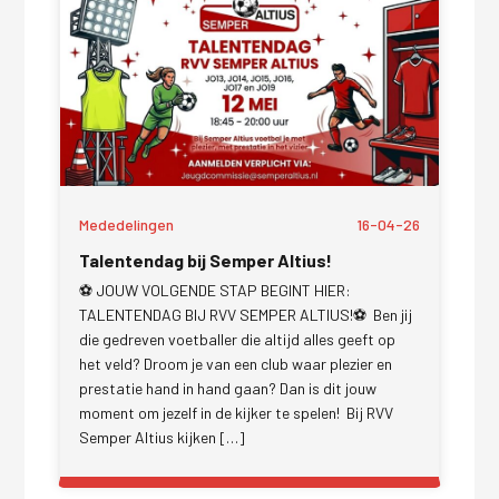
Mededelingen
16-04-26
Talentendag bij Semper Altius!
⚽️ JOUW VOLGENDE STAP BEGINT HIER:
TALENTENDAG BIJ RVV SEMPER ALTIUS!⚽️ ​ Ben jij
die gedreven voetballer die altijd alles geeft op
het veld? Droom je van een club waar plezier en
prestatie hand in hand gaan? Dan is dit jouw
moment om jezelf in de kijker te spelen! ​ Bij RVV
Semper Altius kijken […]