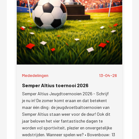
Mededelingen
13-04-26
Semper Altius toernooi 2026
Semper Altius Jeugdtoernooien 2026 - Schrijf
je nu in! De zomer komt eraan en dat betekent
maar één ding: de jeugdvoetbaltoernooien van
Semper Altius staan weer voor de deur! Ook dit
jaar beloven het vier fantastische dagen te
worden vol sportiviteit, plezier en onvergetelijke
wedstrijden. Wanneer spelen we? • Bovenbouw: 13