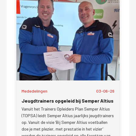
Mededelingen
03-06-26
Jeugdtrainers opgeleid bij Semper Altius
Vanuit het Trainers Opleiders Plan Semper Altius
(TOPSA) leidt Semper Altius jaarlijks jeugdtrainers
op. Vanuit de visie ‘Bij Semper Altius voetballen
doe je met plezier, met prestatie in het vizier’
worden de trainers opgeleid op alle facetten van