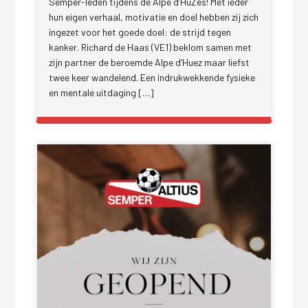
Semper-leden tijdens de Alpe d’HuZes! Met ieder
hun eigen verhaal, motivatie en doel hebben zij zich
ingezet voor het goede doel: de strijd tegen
kanker. Richard de Haas (VE1) beklom samen met
zijn partner de beroemde Alpe d’Huez maar liefst
twee keer wandelend. Een indrukwekkende fysieke
en mentale uitdaging […]