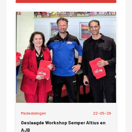
Mededelingen
22-05-26
Geslaagde Workshop Semper Altius en
AJB