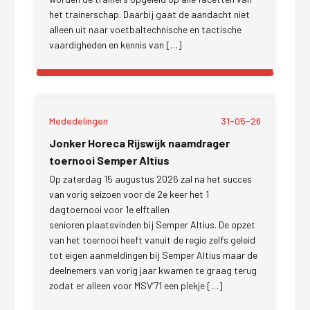
het trainerschap. Daarbij gaat de aandacht niet
alleen uit naar voetbaltechnische en tactische
vaardigheden en kennis van […]
Mededelingen
31-05-26
Jonker Horeca Rijswijk naamdrager
toernooi Semper Altius
Op zaterdag 15 augustus 2026 zal na het succes
van vorig seizoen voor de 2e keer het 1
dagtoernooi voor 1e elftallen
senioren plaatsvinden bij Semper Altius. De opzet
van het toernooi heeft vanuit de regio zelfs geleid
tot eigen aanmeldingen bij Semper Altius maar de
deelnemers van vorig jaar kwamen te graag terug
zodat er alleen voor MSV’71 een plekje […]