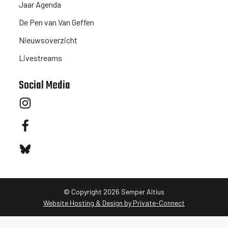
Jaar Agenda
De Pen van Van Geffen
Nieuwsoverzicht
Livestreams
Social Media
© Copyright
2026
Semper Altius
Website Hosting & Design by Private-Connect