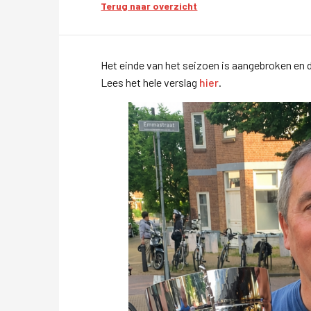
Terug naar overzicht
Het einde van het seizoen is aangebroken en da
Lees het hele verslag
hier
.