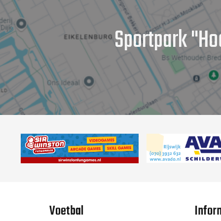
Sportpark "Ho
Voetbal
Infor