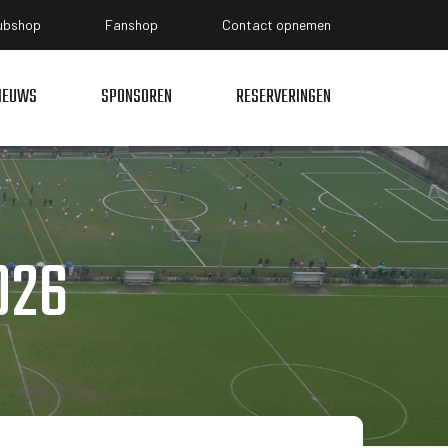
ubshop
Fanshop
Contact opnemen
IEUWS
SPONSOREN
RESERVERINGEN
026