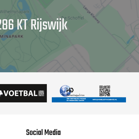
86 KT Rijswijk
Social Media