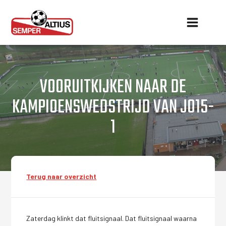
VOORUITKIJKEN NAAR DE
KAMPIOENSWEDSTRIJD VAN JO15-
1
Terug naar overzicht
Zaterdag klinkt dat fluitsignaal. Dat fluitsignaal waarna