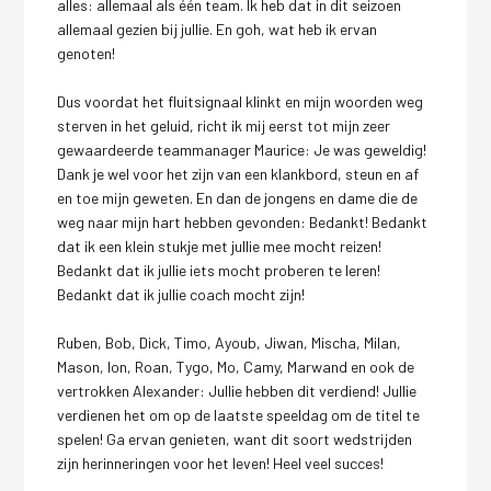
alles: allemaal als één team. Ik heb dat in dit seizoen
allemaal gezien bij jullie. En goh, wat heb ik ervan
genoten!
Dus voordat het fluitsignaal klinkt en mijn woorden weg
sterven in het geluid, richt ik mij eerst tot mijn zeer
gewaardeerde teammanager Maurice: Je was geweldig!
Dank je wel voor het zijn van een klankbord, steun en af
en toe mijn geweten. En dan de jongens en dame die de
weg naar mijn hart hebben gevonden: Bedankt! Bedankt
dat ik een klein stukje met jullie mee mocht reizen!
Bedankt dat ik jullie iets mocht proberen te leren!
Bedankt dat ik jullie coach mocht zijn!
Ruben, Bob, Dick, Timo, Ayoub, Jiwan, Mischa, Milan,
Mason, Ion, Roan, Tygo, Mo, Camy, Marwand en ook de
vertrokken Alexander: Jullie hebben dit verdiend! Jullie
verdienen het om op de laatste speeldag om de titel te
spelen! Ga ervan genieten, want dit soort wedstrijden
zijn herinneringen voor het leven! Heel veel succes!