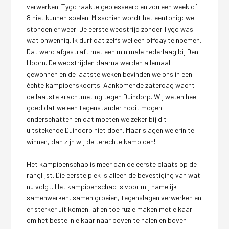
verwerken. Tygo raakte geblesseerd en zou een week of
8 niet kunnen spelen. Misschien wordt het eentonig: we
stonden er weer. De eerste wedstrijd zonder Tygo was
wat onwennig. Ik durf dat zelfs wel een offday te noemen.
Dat werd afgestraft met een minimale nederlaag bij Den
Hoorn. De wedstrijden daarna werden allemaal
gewonnen en de laatste weken bevinden we ons in een
échte kampioenskoorts. Aankomende zaterdag wacht
de laatste krachtmeting tegen Duindorp. Wij weten heel
goed dat we een tegenstander nooit mogen
onderschatten en dat moeten we zeker bij dit
uitstekende Duindorp niet doen. Maar slagen we erin te
winnen, dan zijn wij de terechte kampioen!
Het kampioenschap is meer dan de eerste plaats op de
ranglijst. Die eerste plek is alleen de bevestiging van wat
nu volgt. Het kampioenschap is voor mij namelijk
samenwerken, samen groeien, tegenslagen verwerken en
er sterker uit komen, af en toe ruzie maken met elkaar
om het beste in elkaar naar boven te halen en boven