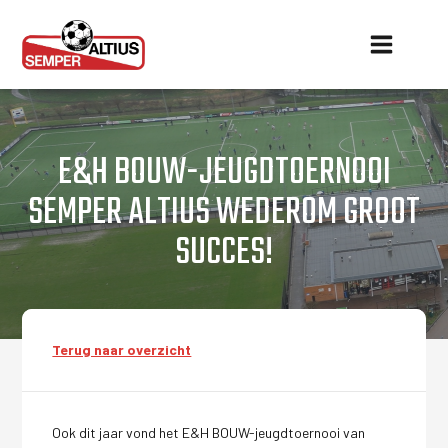
E&H BOUW-JEUGDTOERNOOI
SEMPER ALTIUS WEDEROM GROOT
SUCCES!
Terug naar overzicht
Ook dit jaar vond het E&H BOUW-jeugdtoernooi van