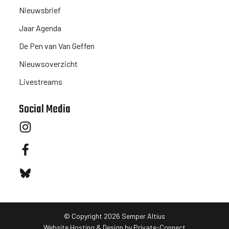
Nieuwsbrief
Jaar Agenda
De Pen van Van Geffen
Nieuwsoverzicht
Livestreams
Social Media
© Copyright
2026
Semper Altius
Website Hosting & Design by Private-Connect